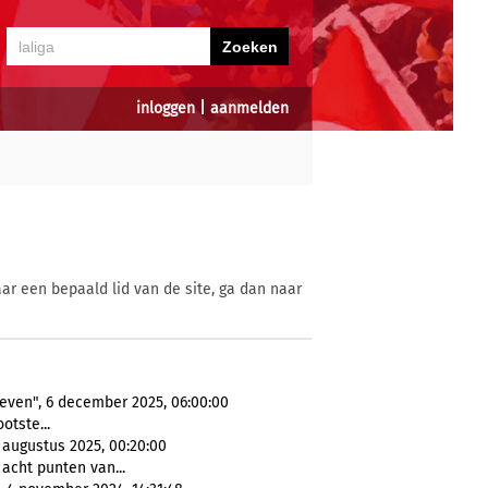
inloggen
|
aanmelden
ar een bepaald lid van de site, ga dan naar
leven", 6 december 2025, 06:00:00
otste...
9 augustus 2025, 00:20:00
 acht punten van...