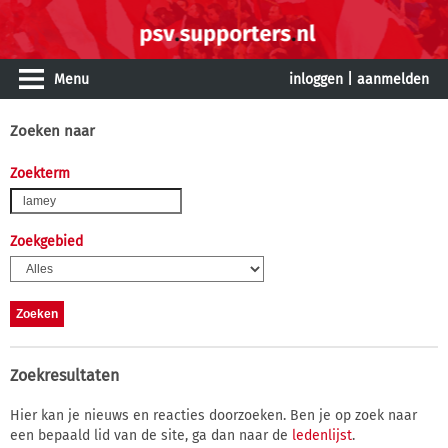
Menu
inloggen
|
aanmelden
Zoeken naar
Zoekterm
Zoekgebied
Zoekresultaten
Hier kan je nieuws en reacties doorzoeken. Ben je op zoek naar
een bepaald lid van de site, ga dan naar de
ledenlijst
.