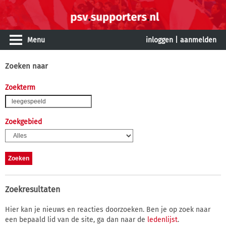
Menu
inloggen
|
aanmelden
Zoeken naar
Zoekterm
Zoekgebied
Zoekresultaten
Hier kan je nieuws en reacties doorzoeken. Ben je op zoek naar
een bepaald lid van de site, ga dan naar de
ledenlijst
.