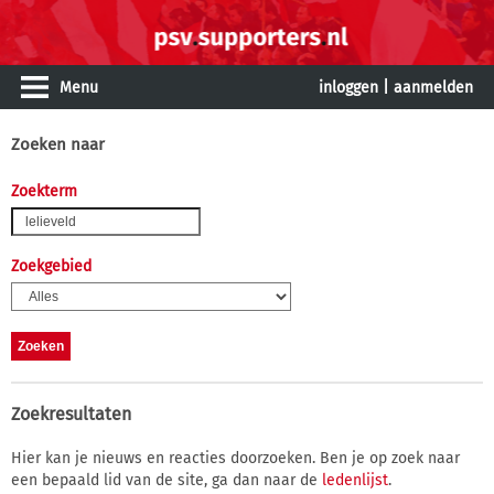
Menu
inloggen
|
aanmelden
Zoeken naar
Zoekterm
Zoekgebied
Zoekresultaten
Hier kan je nieuws en reacties doorzoeken. Ben je op zoek naar
een bepaald lid van de site, ga dan naar de
ledenlijst
.