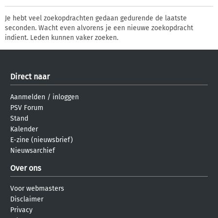
Je hebt veel zoekopdrachten gedaan gedurende de laatste
seconden. Wacht even alvorens je een nieuwe zoekopdracht
indient. Leden kunnen vaker zoeken.
Direct naar
Aanmelden
/
inloggen
PSV Forum
Stand
Kalender
E-zine (nieuwsbrief)
Nieuwsarchief
Over ons
Voor webmasters
Disclaimer
Privacy