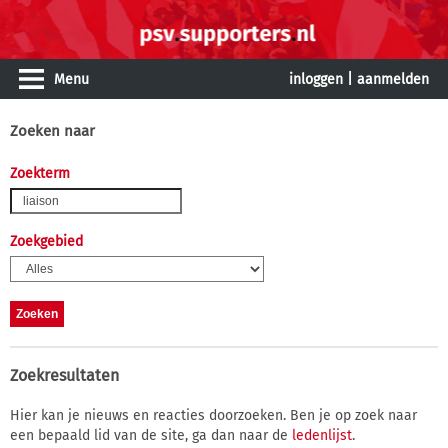
Menu
inloggen
|
aanmelden
Zoeken naar
Zoekterm
Zoekgebied
Zoekresultaten
Hier kan je nieuws en reacties doorzoeken. Ben je op zoek naar
een bepaald lid van de site, ga dan naar de
ledenlijst
.