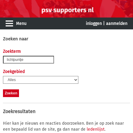
Menu
inloggen
|
aanmelden
Zoeken naar
Zoekterm
Zoekgebied
Zoekresultaten
Hier kan je nieuws en reacties doorzoeken. Ben je op zoek naar
een bepaald lid van de site, ga dan naar de
ledenlijst
.