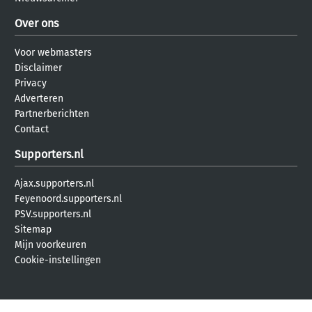
Over ons
Voor webmasters
Disclaimer
Privacy
Adverteren
Partnerberichten
Contact
Supporters.nl
Ajax.supporters.nl
Feyenoord.supporters.nl
PSV.supporters.nl
Sitemap
Mijn voorkeuren
Cookie-instellingen