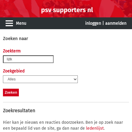
Menu
inloggen
|
aanmelden
Zoeken naar
Zoekterm
Zoekgebied
Zoekresultaten
Hier kan je nieuws en reacties doorzoeken. Ben je op zoek naar
een bepaald lid van de site, ga dan naar de
ledenlijst
.