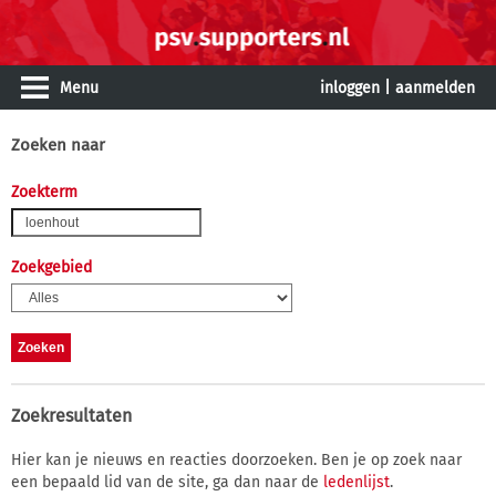
Menu
inloggen
|
aanmelden
Zoeken naar
Zoekterm
Zoekgebied
Zoekresultaten
Hier kan je nieuws en reacties doorzoeken. Ben je op zoek naar
een bepaald lid van de site, ga dan naar de
ledenlijst
.