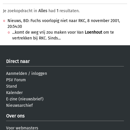
Je zoekopdracht in
Alles
had
1
resultaten.
Nieuws, BD: Fuchs voorlopig niet naar RKC, 8 november 2001,
20:54:30
...komt de weg vrij zou maken voor Van
Loenhout
om te
vertrekken bij RKC. Sinds...
Direct naar
Aanmelden
/
inloggen
PSV Forum
Stand
Kalender
E-zine (nieuwsbrief)
Nieuwsarchief
Over ons
Voor webmasters