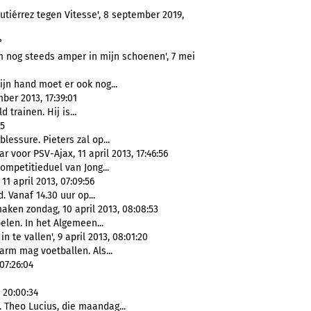
tiérrez tegen Vitesse', 8 september 2019,
?
m nog steeds amper in mijn schoenen', 7 mei
jn hand moet er ook nog...
ber 2013, 17:39:01
 trainen. Hij is...
15
lessure. Pieters zal op...
ar voor PSV-Ajax, 11 april 2013, 17:46:56
mpetitieduel van Jong...
, 11 april 2013, 07:09:56
. Vanaf 14.30 uur op...
aken zondag, 10 april 2013, 08:08:53
len. In het Algemeen...
n te vallen', 9 april 2013, 08:01:20
arm mag voetballen. Als...
07:26:04
 20:00:34
 Theo Lucius, die maandag...