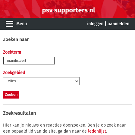
Menu
inloggen
|
aanmelden
Zoeken naar
Zoekterm
Zoekgebied
Zoekresultaten
Hier kan je nieuws en reacties doorzoeken. Ben je op zoek naar
een bepaald lid van de site, ga dan naar de
ledenlijst
.