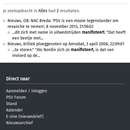
Je zoekopdracht in
Alles
had
2
resultaten.
Nieuws, OB: NAC Breda: 'PSV is een mooie tegenstander om
revanche te nemen', 8 november 2013, 21:56:02
...dit zich met name in uitwedstrijden
manifisteert
. "Dat heeft
een beetje met...
Nieuws, Kritiek ploeggenoten op Amrabat, 3 april 2008, 22:09:01
...te storen." "Als Nordin zich zo
manifisteert
, is dat van
invloed op de...
Direct naar
Aanmelden
/
inloggen
PSV Forum
Stand
Kalender
E-zine (nieuwsbrief)
Nieuwsarchief