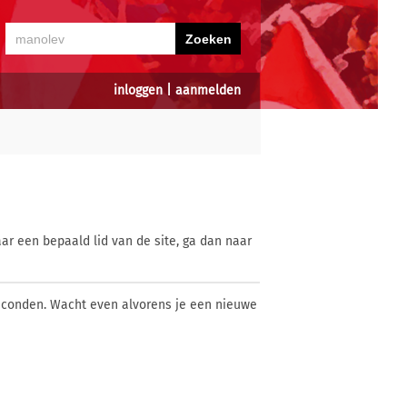
inloggen
|
aanmelden
ar een bepaald lid van de site, ga dan naar
econden. Wacht even alvorens je een nieuwe