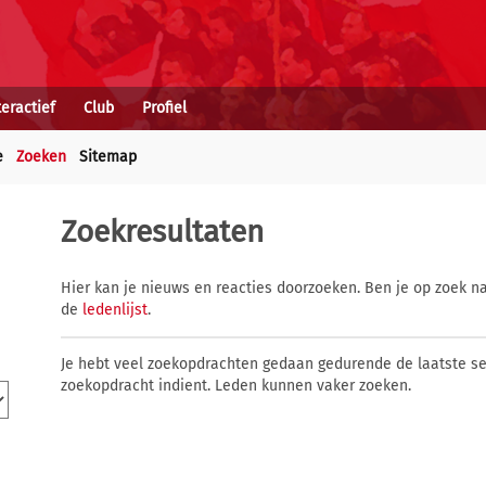
teractief
Club
Profiel
e
Zoeken
Sitemap
Zoekresultaten
Hier kan je nieuws en reacties doorzoeken. Ben je op zoek na
de
ledenlijst
.
Je hebt veel zoekopdrachten gedaan gedurende de laatste s
zoekopdracht indient. Leden kunnen vaker zoeken.