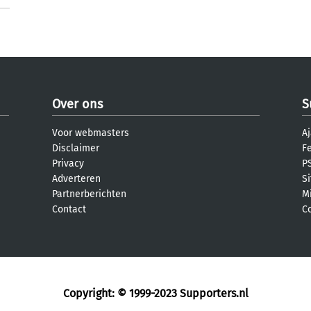
Over ons
S
Voor webmasters
Aj
Disclaimer
F
Privacy
PS
Adverteren
S
Partnerberichten
M
Contact
C
Copyright: © 1999-2023
Supporters.nl