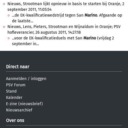
Nieuws, Strootman lijkt opnieuw in basis te starten bij Oranje, 2
september 2011, 11:05:54
...de EK-kwalificatiewedstrijd tegen San
Marino
. Afgaande op
de laatste...
Nieuws, Lens, Pieters, Strootman en Wijnaldum in Oranje; PSV
hofleverancier, 26 augustus 2011, 14:27:18
...voor de EK-kwalificatieduels met San
Marino
(vrijdag 2
september in...
Direct naar
Aanmelden
/
inloggen
PSV Forum
Stand
Kalender
E-zine (nieuwsbrief)
Nieuwsarchief
Over ons