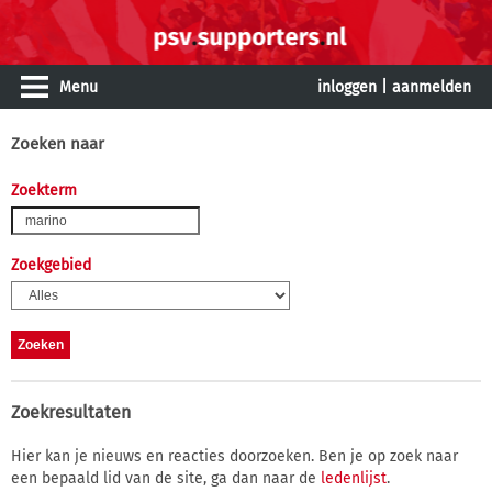
Menu
inloggen
|
aanmelden
Zoeken naar
Zoekterm
Zoekgebied
Zoekresultaten
Hier kan je nieuws en reacties doorzoeken. Ben je op zoek naar
een bepaald lid van de site, ga dan naar de
ledenlijst
.