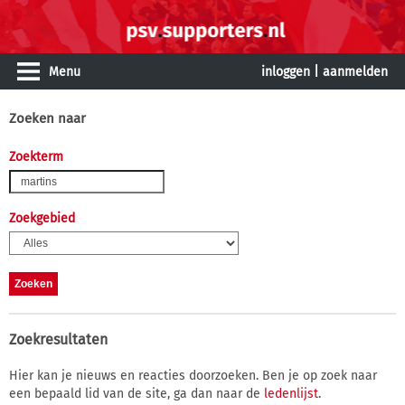
Menu
inloggen
|
aanmelden
Zoeken naar
Zoekterm
Zoekgebied
Zoekresultaten
Hier kan je nieuws en reacties doorzoeken. Ben je op zoek naar
een bepaald lid van de site, ga dan naar de
ledenlijst
.