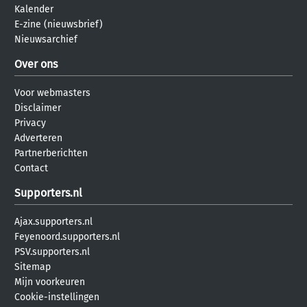
Kalender
E-zine (nieuwsbrief)
Nieuwsarchief
Over ons
Voor webmasters
Disclaimer
Privacy
Adverteren
Partnerberichten
Contact
Supporters.nl
Ajax.supporters.nl
Feyenoord.supporters.nl
PSV.supporters.nl
Sitemap
Mijn voorkeuren
Cookie-instellingen