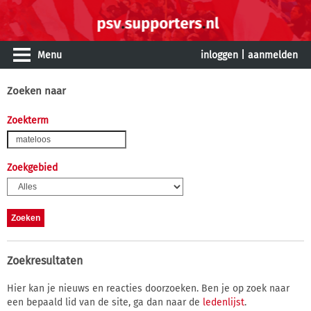
Menu
inloggen
|
aanmelden
Zoeken naar
Zoekterm
Zoekgebied
Zoekresultaten
Hier kan je nieuws en reacties doorzoeken. Ben je op zoek naar
een bepaald lid van de site, ga dan naar de
ledenlijst
.