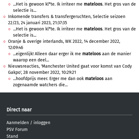
...Het is gewoon kl*te. Ik irriteer me
mateloos
. Het gros van de
selectie is...
Inkomende transfers & transfergeruchten, Selectie seizoen
22/23, 24 januari 2023, 21:37:35
...Het is gewoon kl*te. Ik irriteer me
mateloos
. Het gros van de
selectie is...
Oranje & overige interlands, WK 2022, 14 december 2022,
12:09:46
...eigenlijk! Alleen daar erger ik me
mateloos
aan de manier
waarop een deel...
Nieuwsreacties, 'Manchester United gaat voor komst van Cody
Gakpo', 28 november 2022, 10:29:21
...hoofdprijs meer. Erger me dan ook
mateloos
aan
zogenaamde watchers die...
Direct naar
Aanmelden
/
inloggen
PSV Forum
Stand