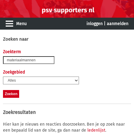
Menu
inloggen
|
aanmelden
Zoeken naar
Zoekterm
Zoekgebied
Zoekresultaten
Hier kan je nieuws en reacties doorzoeken. Ben je op zoek naar
een bepaald lid van de site, ga dan naar de
ledenlijst
.