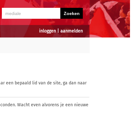
inloggen
|
aanmelden
ar een bepaald lid van de site, ga dan naar
econden. Wacht even alvorens je een nieuwe