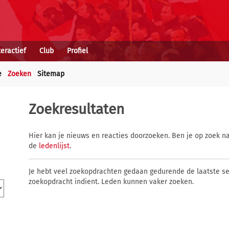
teractief
Club
Profiel
e
Zoeken
Sitemap
Zoekresultaten
Hier kan je nieuws en reacties doorzoeken. Ben je op zoek na
de
ledenlijst
.
Je hebt veel zoekopdrachten gedaan gedurende de laatste s
zoekopdracht indient. Leden kunnen vaker zoeken.