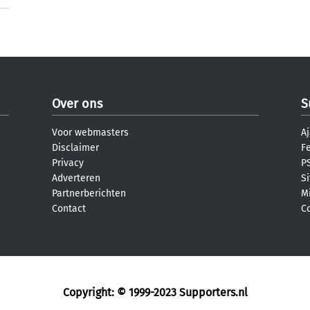
Over ons
S
Voor webmasters
Aj
Disclaimer
F
Privacy
PS
Adverteren
S
Partnerberichten
M
Contact
C
Copyright: © 1999-2023
Supporters.nl