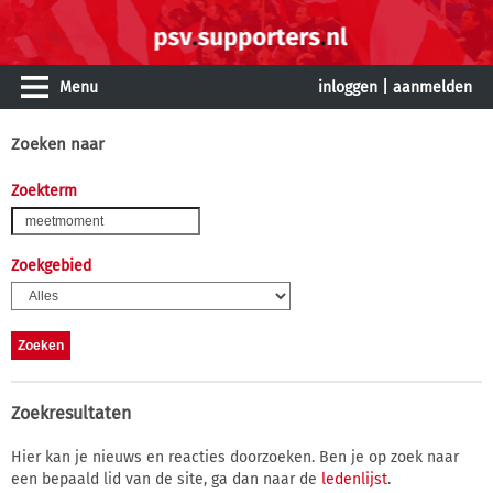
Menu
inloggen
|
aanmelden
Zoeken naar
Zoekterm
Zoekgebied
Zoekresultaten
Hier kan je nieuws en reacties doorzoeken. Ben je op zoek naar
een bepaald lid van de site, ga dan naar de
ledenlijst
.