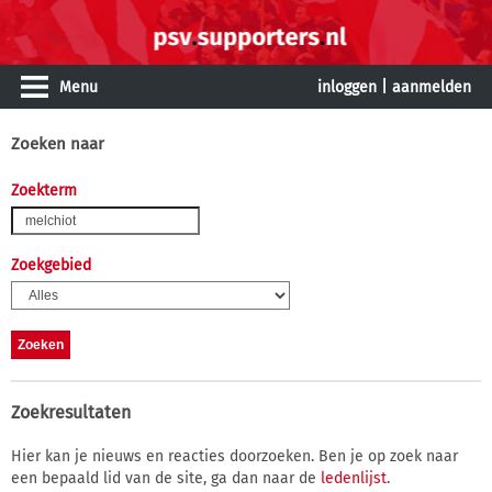
Menu
inloggen
|
aanmelden
Zoeken naar
Zoekterm
Zoekgebied
Zoekresultaten
Hier kan je nieuws en reacties doorzoeken. Ben je op zoek naar
een bepaald lid van de site, ga dan naar de
ledenlijst
.