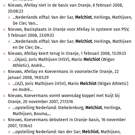
Nieuws, Afellay niet in de basis van Oranje, 6 februari 2008,
20:08:23
...Nederlands elftal: Van der Sar,
Melchiot
, Heitinga, Mathijsen,
De Cler, Van...
Nieuws, Basisplaats in Oranje voor Afellay in systeem van PSV,
5 februari 2008, 23:09:33
...Nederlands elftal: Van der Sar;
Melchiot
, Heitinga, Mathijsen
en De Cler; De...
Nieuws, Afellay keert terug in Oranje, 1 februari 2008, 13:39:33
...(Ajax), Joris Mathijsen (HSV), Mario
Melchiot
(Wigan
Athletic), André...
Nieuws, Afellay en Koevermans in voorselectie Oranje, 22
januari 2008, 19:03:29
...(AZ), Joris Mathijsen (HSV), Mario
Melchiot
(Wigan Athletic)
en André...
Nieuws, Koevermans vormt woensdag koppel met Kuijt bij
Oranje, 20 november 2007, 21:13:16
...opstelling Nederland: Stekelenburg,
Melchiot
, Heitinga,
Mathijsen, Bouma,...
Nieuws, Koevermans debuteert in Oranje-basis, 16 november
2007, 13:16:43
...opstelling Nederland: Van der Sar;
Melchiot
, Mathijsen,