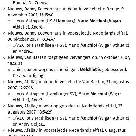
Bouma; De Zeeuw,...
Nieuws, Danny Koevermans in definitieve selectie Oranje, 9
november 2007, 13:15:48
...Joris Mathijsen (HSV Hamburg), Mario
Melchiot
(Wigan
Athletic), André...
Nieuws, Danny Koevermans in voorselectie Nederlands elftal,
30 oktober 2007, 18:34:47
...(AZ), Joris Mathijsen (HSV), Mario
Melchiot
(Wigan Athletic)
en André...
Nieuws, Van Basten roept geen vervangers op, 14 oktober 2007,
18:56:31
...niet spelen wegens schorsingen.
Melchiot
is geblesseerd.
De afvaardiging...
Nieuws, Afellay in definitieve selectie Van Basten, 31 augustus
2007, 12:27:48
...Joris Mathijsen (Hamburger SV), Mario
Melchiot
(Wigan
Athletic), Andr?...
Nieuws, Afellay in voorlopige selectie Nederlands elftal, 27
augustus 2007, 18:54:29
...(AZ), Joris Mathijsen (HSV), Mario
Melchiot
(Wigan Athletic)
en Andr? Ooijer...
Nieuws, Afellay in voorselectie Nederlands elftal, 6 augustus