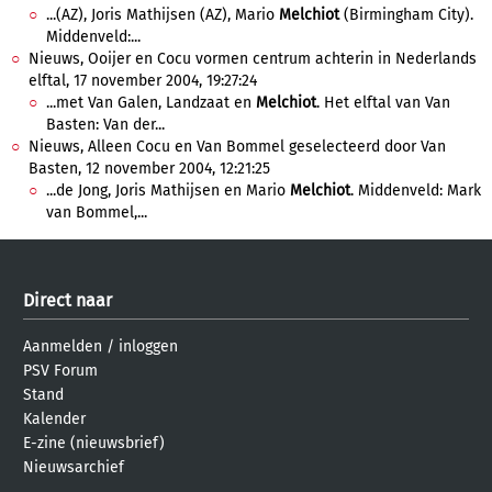
...(AZ), Joris Mathijsen (AZ), Mario
Melchiot
(Birmingham City).
Middenveld:...
Nieuws, Ooijer en Cocu vormen centrum achterin in Nederlands
elftal, 17 november 2004, 19:27:24
...met Van Galen, Landzaat en
Melchiot
. Het elftal van Van
Basten: Van der...
Nieuws, Alleen Cocu en Van Bommel geselecteerd door Van
Basten, 12 november 2004, 12:21:25
...de Jong, Joris Mathijsen en Mario
Melchiot
. Middenveld: Mark
van Bommel,...
Direct naar
Aanmelden
/
inloggen
PSV Forum
Stand
Kalender
E-zine (nieuwsbrief)
Nieuwsarchief