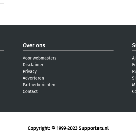
Over ons
S
Voor webmasters
Aj
Disclaimer
F
Privacy
PS
Adverteren
S
Partnerberichten
M
Contact
C
Copyright: © 1999-2023
Supporters.nl