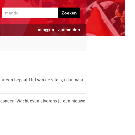
inloggen
|
aanmelden
ar een bepaald lid van de site, ga dan naar
econden. Wacht even alvorens je een nieuwe