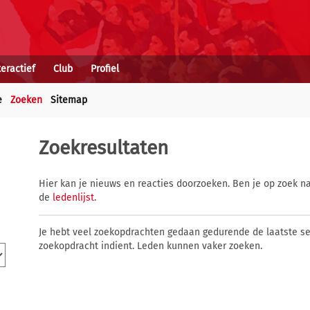
teractief
Club
Profiel
e
Zoeken
Sitemap
Zoekresultaten
Hier kan je nieuws en reacties doorzoeken. Ben je op zoek na
de
ledenlijst
.
Je hebt veel zoekopdrachten gedaan gedurende de laatste s
zoekopdracht indient. Leden kunnen vaker zoeken.