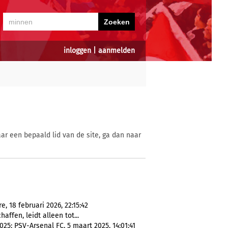
inloggen
|
aanmelden
ar een bepaald lid van de site, ga dan naar
, 18 februari 2026, 22:15:42
haffen, leidt alleen tot...
5: PSV-Arsenal FC, 5 maart 2025, 14:01:41