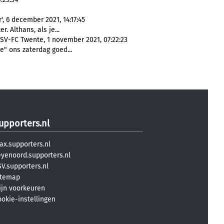
', 6 december 2021, 14:17:45
er. Althans, als je...
PSV-FC Twente, 1 november 2021, 07:22:23
je" ons zaterdag goed...
upporters.nl
ax.supporters.nl
eyenoord.supporters.nl
V.supporters.nl
itemap
ijn voorkeuren
ookie-instellingen