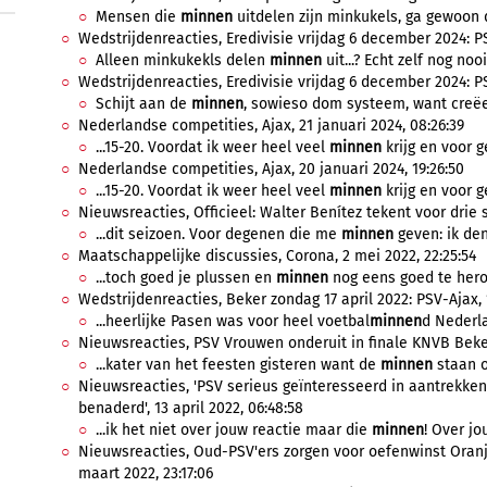
Mensen die
minnen
uitdelen zijn minkukels, ga gewoon de
Wedstrijdenreacties, Eredivisie vrijdag 6 december 2024: P
Alleen minkukekls delen
minnen
uit...? Echt zelf nog nooi
Wedstrijdenreacties, Eredivisie vrijdag 6 december 2024: P
Schijt aan de
minnen
, sowieso dom systeem, want creëert 
Nederlandse competities, Ajax, 21 januari 2024, 08:26:39
...15-20. Voordat ik weer heel veel
minnen
krijg en voor g
Nederlandse competities, Ajax, 20 januari 2024, 19:26:50
...15-20. Voordat ik weer heel veel
minnen
krijg en voor g
Nieuwsreacties, Officieel: Walter Benítez tekent voor drie s
...dit seizoen. Voor degenen die me
minnen
geven: ik den
Maatschappelijke discussies, Corona, 2 mei 2022, 22:25:54
...toch goed je plussen en
minnen
nog eens goed te hero
Wedstrijdenreacties, Beker zondag 17 april 2022: PSV-Ajax, 1
...heerlijke Pasen was voor heel voetbal
minnen
d Nederla
Nieuwsreacties, PSV Vrouwen onderuit in finale KNVB Beker,
...kater van het feesten gisteren want de
minnen
staan oo
Nieuwsreacties, 'PSV serieus geïnteresseerd in aantrekken
benaderd', 13 april 2022, 06:48:58
...ik het niet over jouw reactie maar die
minnen
! Over jo
Nieuwsreacties, Oud-PSV'ers zorgen voor oefenwinst Oranje
maart 2022, 23:17:06