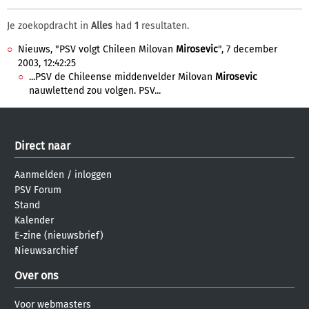
Je zoekopdracht in
Alles
had
1
resultaten.
Nieuws, "PSV volgt Chileen Milovan
Mirosevic
", 7 december
2003, 12:42:25
...PSV de Chileense middenvelder Milovan
Mirosevic
nauwlettend zou volgen. PSV...
Direct naar
Aanmelden
/
inloggen
PSV Forum
Stand
Kalender
E-zine (nieuwsbrief)
Nieuwsarchief
Over ons
Voor webmasters