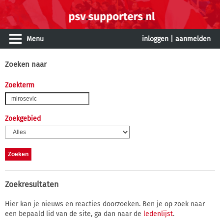
Menu
inloggen
|
aanmelden
Zoeken naar
Zoekterm
Zoekgebied
Zoekresultaten
Hier kan je nieuws en reacties doorzoeken. Ben je op zoek naar
een bepaald lid van de site, ga dan naar de
ledenlijst
.