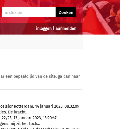
inloggen
|
aanmelden
ar een bepaald lid van de site, ga dan naar
celsior Rotterdam, 14 januari 2025, 08:32:09
ies. De kracht...
2/23, 13 januari 2023, 15:20:47
lgens mij zit het toch...