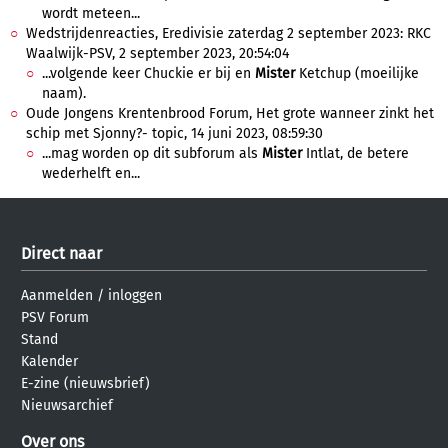
wordt meteen...
Wedstrijdenreacties, Eredivisie zaterdag 2 september 2023: RKC
Waalwijk-PSV, 2 september 2023, 20:54:04
...volgende keer Chuckie er bij en
Mister
Ketchup (moeilijke
naam).
Oude Jongens Krentenbrood Forum, Het grote wanneer zinkt het
schip met Sjonny?- topic, 14 juni 2023, 08:59:30
...mag worden op dit subforum als
Mister
Intlat, de betere
wederhelft en...
Direct naar
Aanmelden
/
inloggen
PSV Forum
Stand
Kalender
E-zine (nieuwsbrief)
Nieuwsarchief
Over ons