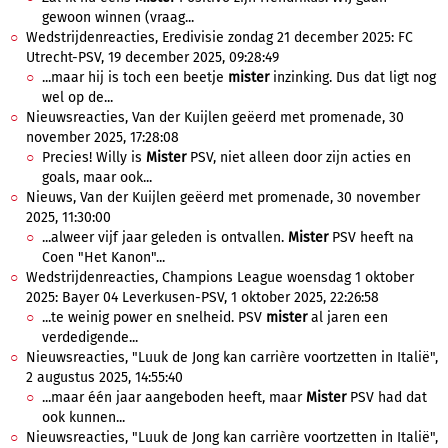
gewoon winnen (vraag...
Wedstrijdenreacties, Eredivisie zondag 21 december 2025: FC
Utrecht-PSV, 19 december 2025, 09:28:49
...maar hij is toch een beetje
mister
inzinking. Dus dat ligt nog
wel op de...
Nieuwsreacties, Van der Kuijlen geëerd met promenade, 30
november 2025, 17:28:08
Precies! Willy is
Mister
PSV, niet alleen door zijn acties en
goals, maar ook...
Nieuws, Van der Kuijlen geëerd met promenade, 30 november
2025, 11:30:00
...alweer vijf jaar geleden is ontvallen.
Mister
PSV heeft na
Coen "Het Kanon"...
Wedstrijdenreacties, Champions League woensdag 1 oktober
2025: Bayer 04 Leverkusen-PSV, 1 oktober 2025, 22:26:58
...te weinig power en snelheid. PSV
mister
al jaren een
verdedigende...
Nieuwsreacties, "Luuk de Jong kan carrière voortzetten in Italië",
2 augustus 2025, 14:55:40
...maar één jaar aangeboden heeft, maar
Mister
PSV had dat
ook kunnen...
Nieuwsreacties, "Luuk de Jong kan carrière voortzetten in Italië",