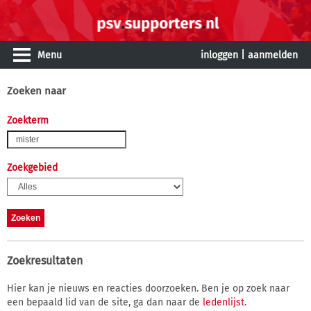
Menu
inloggen
|
aanmelden
Zoeken naar
Zoekterm
Zoekgebied
Zoekresultaten
Hier kan je nieuws en reacties doorzoeken. Ben je op zoek naar
een bepaald lid van de site, ga dan naar de
ledenlijst
.