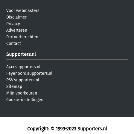
Voor webmasters
Disclaimer
Privacy
Adverteren
Partnerberichten
Contact
Supporters.nl
Ajax.supporters.nl
Feyenoord.supporters.nl
PSV.supporters.nl
Sitemap
Mijn voorkeuren
Cookie-instellingen
Copyright: © 1999-2023
Supporters.nl