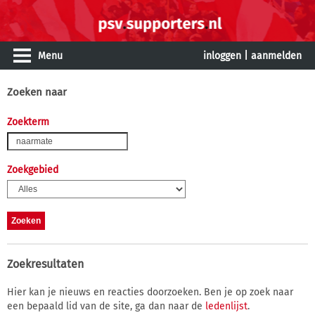
Menu
inloggen
|
aanmelden
Zoeken naar
Zoekterm
Zoekgebied
Zoekresultaten
Hier kan je nieuws en reacties doorzoeken. Ben je op zoek naar
een bepaald lid van de site, ga dan naar de
ledenlijst
.