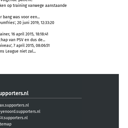
eken op training vanwege aanstaande
r bang was voor een...
fries', 20 juni 2019, 12:33:20
ner, 16 april 2015, 18:18:41
ap van PSV en dus de...
eau', 7 april 2015, 08:06:51
 League niet zal...
upporters.nl
ax.supporters.nl
eyenoord.supporters.nl
V.supporters.nl
itemap