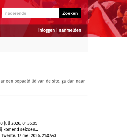
inloggen
|
aanmelden
ar een bepaald lid van de site, ga dan naar
 juli 2026, 01:35:05
j komend seizoen...
Twente, 17 mei 2026, 21:07:43