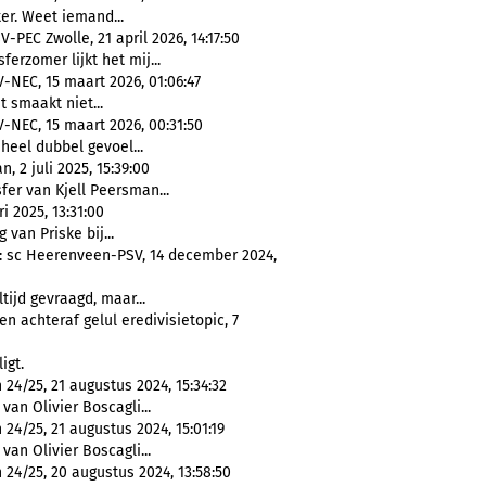
er. Weet iemand...
-PEC Zwolle, 21 april 2026, 14:17:50
ferzomer lijkt het mij...
V-NEC, 15 maart 2026, 01:06:47
t smaakt niet...
V-NEC, 15 maart 2026, 00:31:50
 heel dubbel gevoel...
 2 juli 2025, 15:39:00
fer van Kjell Peersman...
i 2025, 13:31:00
 van Priske bij...
4: sc Heerenveen-PSV, 14 december 2024,
tijd gevraagd, maar...
 achteraf gelul eredivisietopic, 7
igt.
24/25, 21 augustus 2024, 15:34:32
van Olivier Boscagli...
24/25, 21 augustus 2024, 15:01:19
van Olivier Boscagli...
24/25, 20 augustus 2024, 13:58:50