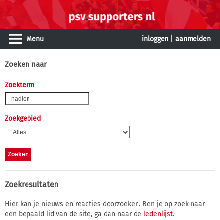
Menu
inloggen
|
aanmelden
Zoeken naar
Zoekterm
Zoekgebied
Zoekresultaten
Hier kan je nieuws en reacties doorzoeken. Ben je op zoek naar
een bepaald lid van de site, ga dan naar de
ledenlijst
.