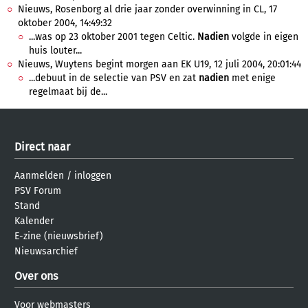
Nieuws, Rosenborg al drie jaar zonder overwinning in CL, 17
oktober 2004, 14:49:32
...was op 23 oktober 2001 tegen Celtic.
Nadien
volgde in eigen
huis louter...
Nieuws, Wuytens begint morgen aan EK U19, 12 juli 2004, 20:01:44
...debuut in de selectie van PSV en zat
nadien
met enige
regelmaat bij de...
Direct naar
Aanmelden
/
inloggen
PSV Forum
Stand
Kalender
E-zine (nieuwsbrief)
Nieuwsarchief
Over ons
Voor webmasters