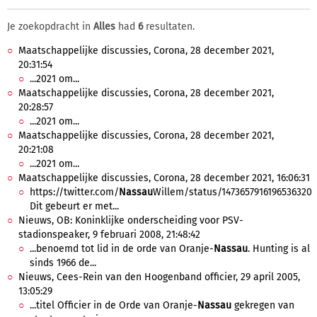
Je zoekopdracht in
Alles
had
6
resultaten.
Maatschappelijke discussies, Corona, 28 december 2021,
20:31:54
...2021 om...
Maatschappelijke discussies, Corona, 28 december 2021,
20:28:57
...2021 om...
Maatschappelijke discussies, Corona, 28 december 2021,
20:21:08
...2021 om...
Maatschappelijke discussies, Corona, 28 december 2021, 16:06:31
https://twitter.com/
Nassau
Willem/status/1473657916196536320
Dit gebeurt er met...
Nieuws, OB: Koninklijke onderscheiding voor PSV-
stadionspeaker, 9 februari 2008, 21:48:42
...benoemd tot lid in de orde van Oranje-
Nassau
. Hunting is al
sinds 1966 de...
Nieuws, Cees-Rein van den Hoogenband officier, 29 april 2005,
13:05:29
...titel Officier in de Orde van Oranje-
Nassau
gekregen van