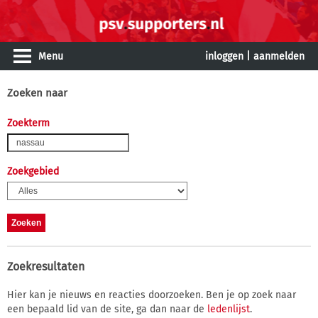
Menu
inloggen
|
aanmelden
Zoeken naar
Zoekterm
Zoekgebied
Zoekresultaten
Hier kan je nieuws en reacties doorzoeken. Ben je op zoek naar
een bepaald lid van de site, ga dan naar de
ledenlijst
.