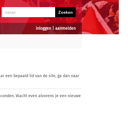
inloggen
|
aanmelden
ar een bepaald lid van de site, ga dan naar
econden. Wacht even alvorens je een nieuwe