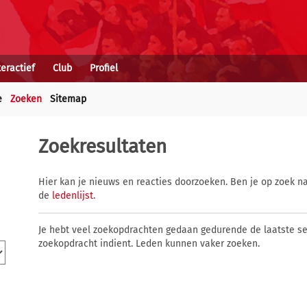
teractief
Club
Profiel
e
Zoeken
Sitemap
Zoekresultaten
Hier kan je nieuws en reacties doorzoeken. Ben je op zoek na
de
ledenlijst
.
Je hebt veel zoekopdrachten gedaan gedurende de laatste s
zoekopdracht indient. Leden kunnen vaker zoeken.