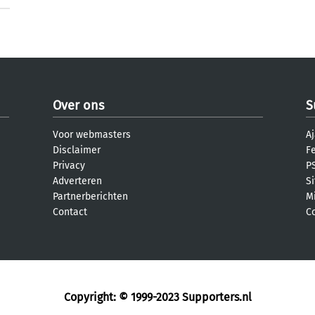
Over ons
S
Voor webmasters
Aj
Disclaimer
F
Privacy
PS
Adverteren
S
Partnerberichten
M
Contact
C
Copyright: © 1999-2023
Supporters.nl