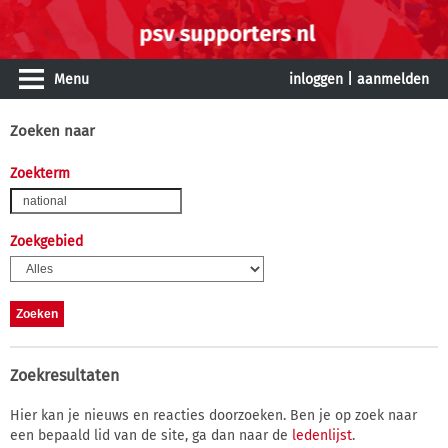
Menu
inloggen
|
aanmelden
Zoeken naar
Zoekterm
Zoekgebied
Zoekresultaten
Hier kan je nieuws en reacties doorzoeken. Ben je op zoek naar
een bepaald lid van de site, ga dan naar de
ledenlijst
.