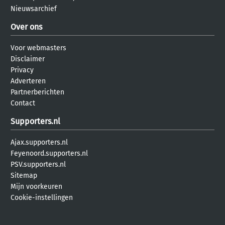
Nieuwsarchief
Over ons
Voor webmasters
Disclaimer
Privacy
Adverteren
Partnerberichten
Contact
Supporters.nl
Ajax.supporters.nl
Feyenoord.supporters.nl
PSV.supporters.nl
Sitemap
Mijn voorkeuren
Cookie-instellingen