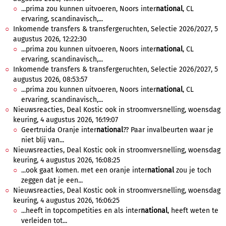
...prima zou kunnen uitvoeren, Noors inter
national
, CL
ervaring, scandinavisch,...
Inkomende transfers & transfergeruchten, Selectie 2026/2027, 5
augustus 2026, 12:22:30
...prima zou kunnen uitvoeren, Noors inter
national
, CL
ervaring, scandinavisch,...
Inkomende transfers & transfergeruchten, Selectie 2026/2027, 5
augustus 2026, 08:53:57
...prima zou kunnen uitvoeren, Noors inter
national
, CL
ervaring, scandinavisch,...
Nieuwsreacties, Deal Kostic ook in stroomversnelling, woensdag
keuring, 4 augustus 2026, 16:19:07
Geertruida Oranje inter
national
?? Paar invalbeurten waar je
niet blij van...
Nieuwsreacties, Deal Kostic ook in stroomversnelling, woensdag
keuring, 4 augustus 2026, 16:08:25
...ook gaat komen. met een oranje inter
national
zou je toch
zeggen dat je een...
Nieuwsreacties, Deal Kostic ook in stroomversnelling, woensdag
keuring, 4 augustus 2026, 16:06:25
...heeft in topcompetities en als inter
national
, heeft weten te
verleiden tot...