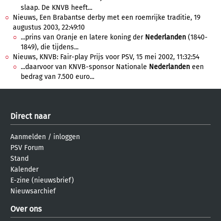
slaap. De KNVB heeft...
Nieuws, Een Brabantse derby met een roemrijke traditie, 19
augustus 2003, 22:49:10
...prins van Oranje en latere koning der
Nederlanden
(1840-
1849), die tijdens...
Nieuws, KNVB: Fair-play Prijs voor PSV, 15 mei 2002, 11:32:54
...daarvoor van KNVB-sponsor Nationale
Nederlanden
een
bedrag van 7.500 euro...
Direct naar
Aanmelden
/
inloggen
PSV Forum
Stand
Kalender
E-zine (nieuwsbrief)
Nieuwsarchief
Over ons