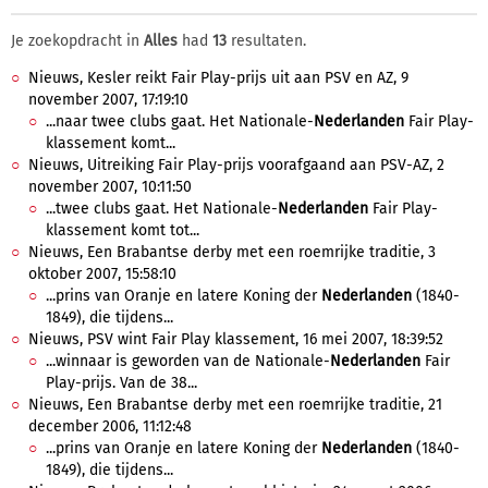
Je zoekopdracht in
Alles
had
13
resultaten.
Nieuws, Kesler reikt Fair Play-prijs uit aan PSV en AZ, 9
november 2007, 17:19:10
...naar twee clubs gaat. Het Nationale-
Nederlanden
Fair Play-
klassement komt...
Nieuws, Uitreiking Fair Play-prijs voorafgaand aan PSV-AZ, 2
november 2007, 10:11:50
...twee clubs gaat. Het Nationale-
Nederlanden
Fair Play-
klassement komt tot...
Nieuws, Een Brabantse derby met een roemrijke traditie, 3
oktober 2007, 15:58:10
...prins van Oranje en latere Koning der
Nederlanden
(1840-
1849), die tijdens...
Nieuws, PSV wint Fair Play klassement, 16 mei 2007, 18:39:52
...winnaar is geworden van de Nationale-
Nederlanden
Fair
Play-prijs. Van de 38...
Nieuws, Een Brabantse derby met een roemrijke traditie, 21
december 2006, 11:12:48
...prins van Oranje en latere Koning der
Nederlanden
(1840-
1849), die tijdens...