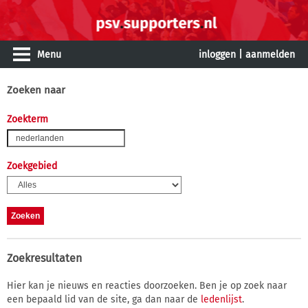
Menu
inloggen
|
aanmelden
Zoeken naar
Zoekterm
Zoekgebied
Zoekresultaten
Hier kan je nieuws en reacties doorzoeken. Ben je op zoek naar
een bepaald lid van de site, ga dan naar de
ledenlijst
.