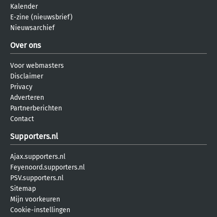
Kalender
E-zine (nieuwsbrief)
Nieuwsarchief
Over ons
Voor webmasters
Disclaimer
Privacy
Adverteren
Partnerberichten
Contact
Supporters.nl
Ajax.supporters.nl
Feyenoord.supporters.nl
PSV.supporters.nl
Sitemap
Mijn voorkeuren
Cookie-instellingen