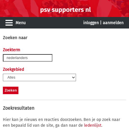
Menu
inloggen
|
aanmelden
Zoeken naar
Zoekterm
Zoekgebied
Zoekresultaten
Hier kan je nieuws en reacties doorzoeken. Ben je op zoek naar
een bepaald lid van de site, ga dan naar de
ledenlijst
.