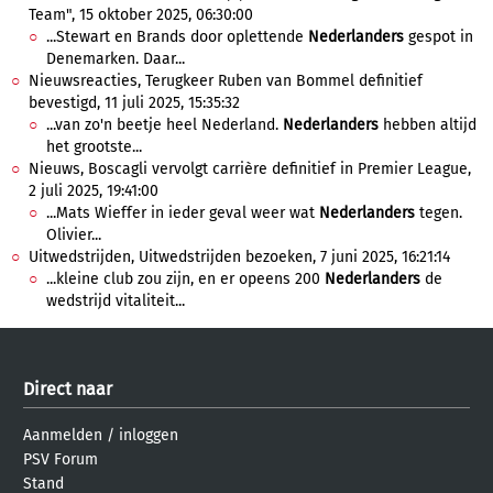
Team", 15 oktober 2025, 06:30:00
...Stewart en Brands door oplettende
Nederlanders
gespot in
Denemarken. Daar...
Nieuwsreacties, Terugkeer Ruben van Bommel definitief
bevestigd, 11 juli 2025, 15:35:32
...van zo'n beetje heel Nederland.
Nederlanders
hebben altijd
het grootste...
Nieuws, Boscagli vervolgt carrière definitief in Premier League,
2 juli 2025, 19:41:00
...Mats Wieffer in ieder geval weer wat
Nederlanders
tegen.
Olivier...
Uitwedstrijden, Uitwedstrijden bezoeken, 7 juni 2025, 16:21:14
...kleine club zou zijn, en er opeens 200
Nederlanders
de
wedstrijd vitaliteit...
Direct naar
Aanmelden
/
inloggen
PSV Forum
Stand