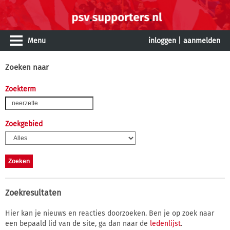
Menu
inloggen
|
aanmelden
Zoeken naar
Zoekterm
Zoekgebied
Zoekresultaten
Hier kan je nieuws en reacties doorzoeken. Ben je op zoek naar
een bepaald lid van de site, ga dan naar de
ledenlijst
.