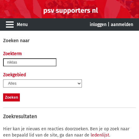
Menu
inloggen
|
aanmelden
Zoeken naar
Zoekterm
Zoekgebied
Zoekresultaten
Hier kan je nieuws en reacties doorzoeken. Ben je op zoek naar
een bepaald lid van de site, ga dan naar de
ledenlijst
.