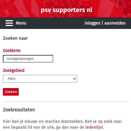
Menu
inloggen
|
aanmelden
Zoeken naar
Zoekterm
Zoekgebied
Zoekresultaten
Hier kan je nieuws en reacties doorzoeken. Ben je op zoek naar
een bepaald lid van de site, ga dan naar de
ledenlijst
.