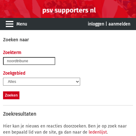
Menu
inloggen
|
aanmelden
Zoeken naar
Zoekterm
Zoekgebied
Zoekresultaten
Hier kan je nieuws en reacties doorzoeken. Ben je op zoek naar
een bepaald lid van de site, ga dan naar de
ledenlijst
.