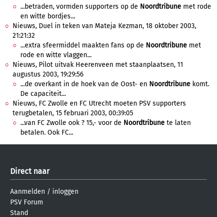
...betraden, vormden supporters op de
Noordtribune
met rode
en witte bordjes...
Nieuws, Duel in teken van Mateja Kezman, 18 oktober 2003,
21:21:32
...extra sfeermiddel maakten fans op de
Noordtribune
met
rode en witte vlaggen...
Nieuws, Pilot uitvak Heerenveen met staanplaatsen, 11
augustus 2003, 19:29:56
...de overkant in de hoek van de Oost- en
Noordtribune
komt.
De capaciteit...
Nieuws, FC Zwolle en FC Utrecht moeten PSV supporters
terugbetalen, 15 februari 2003, 00:39:05
...van FC Zwolle ook ? 15,- voor de
Noordtribune
te laten
betalen. Ook FC...
Direct naar
Aanmelden
/
inloggen
PSV Forum
Stand