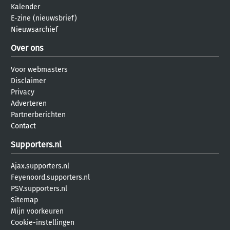
Kalender
E-zine (nieuwsbrief)
Nieuwsarchief
Over ons
Voor webmasters
Disclaimer
Privacy
Adverteren
Partnerberichten
Contact
Supporters.nl
Ajax.supporters.nl
Feyenoord.supporters.nl
PSV.supporters.nl
Sitemap
Mijn voorkeuren
Cookie-instellingen