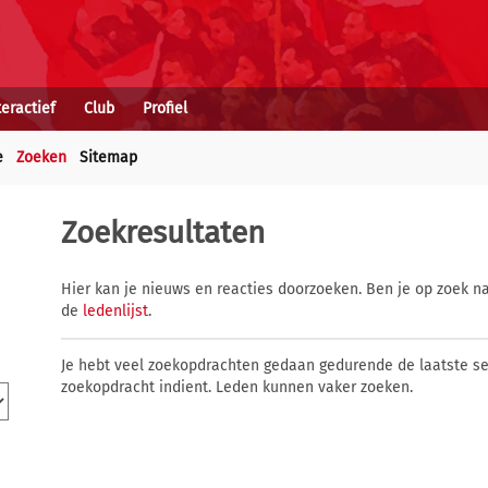
teractief
Club
Profiel
e
Zoeken
Sitemap
Zoekresultaten
Hier kan je nieuws en reacties doorzoeken. Ben je op zoek na
de
ledenlijst
.
Je hebt veel zoekopdrachten gedaan gedurende de laatste s
zoekopdracht indient. Leden kunnen vaker zoeken.