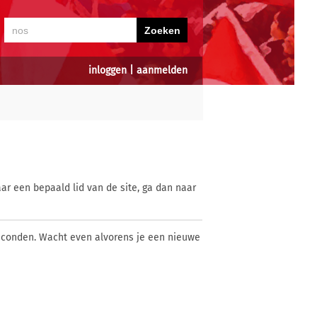
inloggen
|
aanmelden
ar een bepaald lid van de site, ga dan naar
econden. Wacht even alvorens je een nieuwe