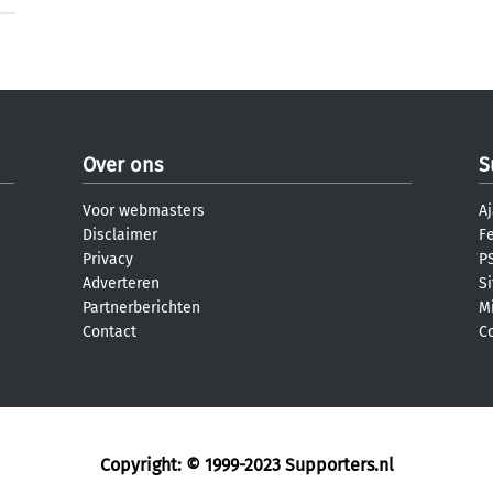
Over ons
S
Voor webmasters
Aj
Disclaimer
F
Privacy
PS
Adverteren
S
Partnerberichten
M
Contact
C
Copyright: © 1999-2023
Supporters.nl