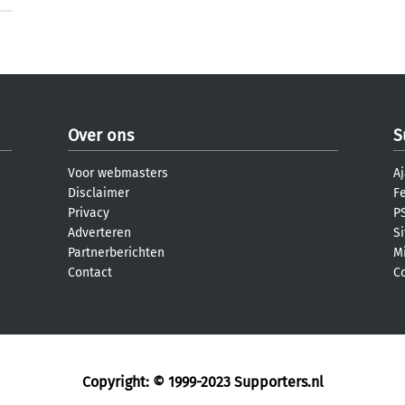
Over ons
S
Voor webmasters
Aj
Disclaimer
F
Privacy
PS
Adverteren
S
Partnerberichten
M
Contact
C
Copyright: © 1999-2023
Supporters.nl