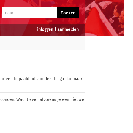
inloggen
|
aanmelden
ar een bepaald lid van de site, ga dan naar
econden. Wacht even alvorens je een nieuwe