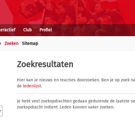
teractief
Club
Profiel
e
Zoeken
Sitemap
Zoekresultaten
Hier kan je nieuws en reacties doorzoeken. Ben je op zoek na
de
ledenlijst
.
Je hebt veel zoekopdrachten gedaan gedurende de laatste s
zoekopdracht indient. Leden kunnen vaker zoeken.