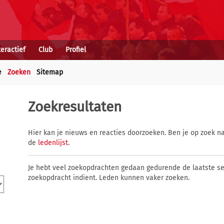
teractief
Club
Profiel
e
Zoeken
Sitemap
Zoekresultaten
Hier kan je nieuws en reacties doorzoeken. Ben je op zoek na
de
ledenlijst
.
Je hebt veel zoekopdrachten gedaan gedurende de laatste s
zoekopdracht indient. Leden kunnen vaker zoeken.