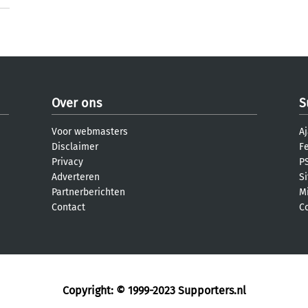
Over ons
S
Voor webmasters
Aj
Disclaimer
F
Privacy
PS
Adverteren
S
Partnerberichten
M
Contact
C
Copyright: © 1999-2023
Supporters.nl