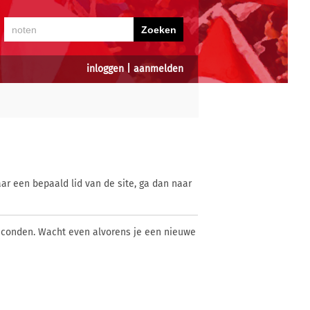
inloggen
|
aanmelden
ar een bepaald lid van de site, ga dan naar
econden. Wacht even alvorens je een nieuwe