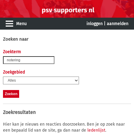
Menu
inloggen
|
aanmelden
Zoeken naar
Zoekterm
Zoekgebied
Zoekresultaten
Hier kan je nieuws en reacties doorzoeken. Ben je op zoek naar
een bepaald lid van de site, ga dan naar de
ledenlijst
.