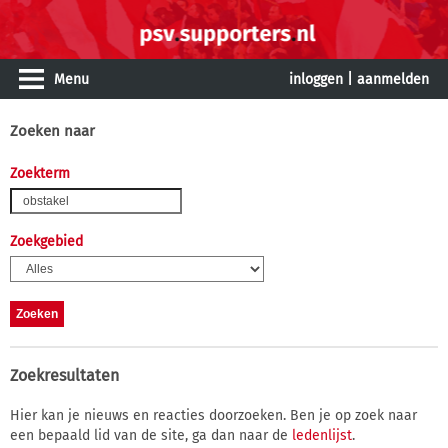
Menu
inloggen
|
aanmelden
Zoeken naar
Zoekterm
Zoekgebied
Zoekresultaten
Hier kan je nieuws en reacties doorzoeken. Ben je op zoek naar
een bepaald lid van de site, ga dan naar de
ledenlijst
.