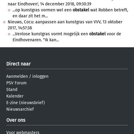
naar Eindhoven', 14 december 2018, 09:30:39
...op kunstgras vormen wel een
obstakel
wat Robben betreft,
en daar zit het m...
Nieuws, Cocu: aanpassen aan kunstgras van VVV, 13 oktober
2017, 14:57:38
...Venlose kunstgras vormt mogelijk een
obstakel
voor de
Eindhovenaren. "Ik kan...
Direct naar
Aanmelden
/
inloggen
PSV Forum
Stand
Kalender
E-zine (nieuwsbrief)
Nieuwsarchief
Over ons
Voor webmasters