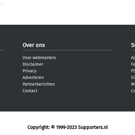
Over ons
S
Voor webmasters
Aj
Disclaimer
F
Privacy
PS
Adverteren
S
Partnerberichten
M
Contact
C
Copyright: © 1999-2023
Supporters.nl