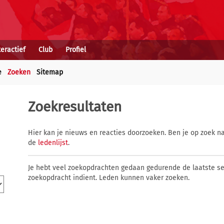
teractief
Club
Profiel
e
Zoeken
Sitemap
Zoekresultaten
Hier kan je nieuws en reacties doorzoeken. Ben je op zoek na
de
ledenlijst
.
Je hebt veel zoekopdrachten gedaan gedurende de laatste s
zoekopdracht indient. Leden kunnen vaker zoeken.