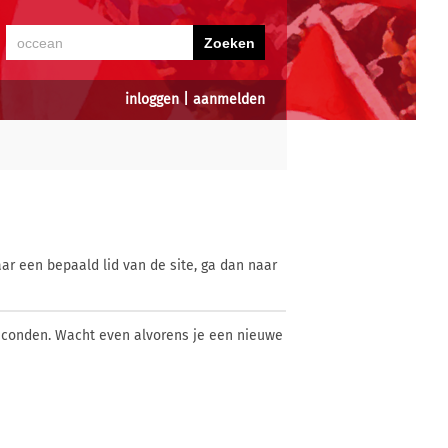
inloggen
|
aanmelden
ar een bepaald lid van de site, ga dan naar
econden. Wacht even alvorens je een nieuwe