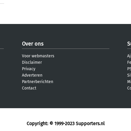
Over ons
S
Voor webmasters
Aj
Disclaimer
F
Privacy
PS
Adverteren
S
Partnerberichten
M
Contact
C
Copyright: © 1999-2023
Supporters.nl