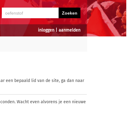
inloggen
|
aanmelden
ar een bepaald lid van de site, ga dan naar
econden. Wacht even alvorens je een nieuwe