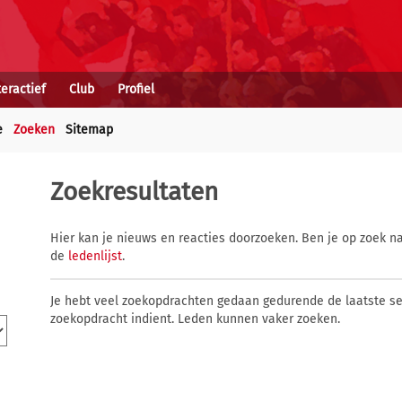
teractief
Club
Profiel
e
Zoeken
Sitemap
Zoekresultaten
Hier kan je nieuws en reacties doorzoeken. Ben je op zoek na
de
ledenlijst
.
Je hebt veel zoekopdrachten gedaan gedurende de laatste s
zoekopdracht indient. Leden kunnen vaker zoeken.