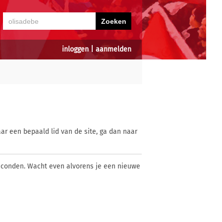
inloggen
|
aanmelden
ar een bepaald lid van de site, ga dan naar
econden. Wacht even alvorens je een nieuwe