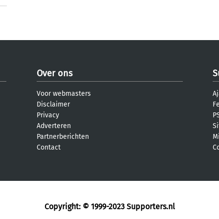
Over ons
S
Voor webmasters
Aj
Disclaimer
F
Privacy
PS
Adverteren
S
Partnerberichten
M
Contact
C
Copyright: © 1999-2023
Supporters.nl