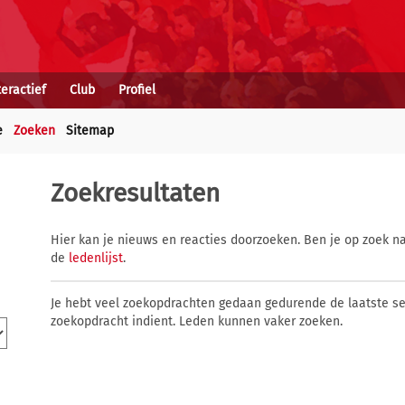
teractief
Club
Profiel
e
Zoeken
Sitemap
Zoekresultaten
Hier kan je nieuws en reacties doorzoeken. Ben je op zoek na
de
ledenlijst
.
Je hebt veel zoekopdrachten gedaan gedurende de laatste s
zoekopdracht indient. Leden kunnen vaker zoeken.