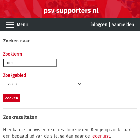
Menu
inloggen
|
aanmelden
Zoeken naar
Zoekterm
Zoekgebied
Zoekresultaten
Hier kan je nieuws en reacties doorzoeken. Ben je op zoek naar
een bepaald lid van de site, ga dan naar de
ledenlijst
.