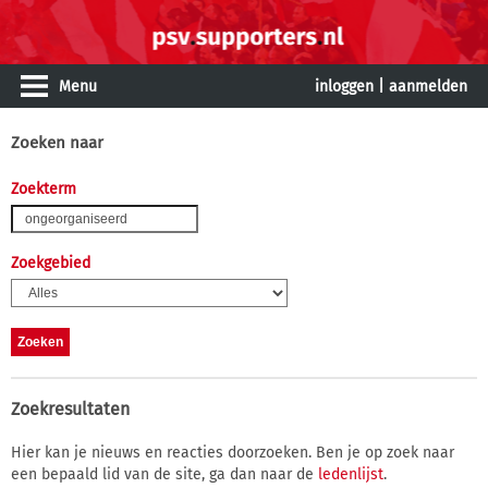
Menu
inloggen
|
aanmelden
Zoeken naar
Zoekterm
Zoekgebied
Zoekresultaten
Hier kan je nieuws en reacties doorzoeken. Ben je op zoek naar
een bepaald lid van de site, ga dan naar de
ledenlijst
.