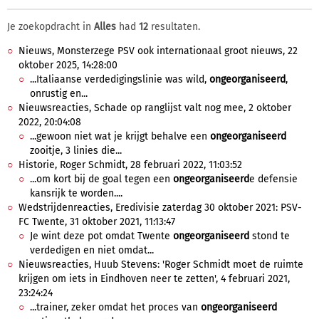
Je zoekopdracht in
Alles
had
12
resultaten.
Nieuws, Monsterzege PSV ook internationaal groot nieuws, 22
oktober 2025, 14:28:00
...Italiaanse verdedigingslinie was wild,
ongeorganiseerd
,
onrustig en...
Nieuwsreacties, Schade op ranglijst valt nog mee, 2 oktober
2022, 20:04:08
...gewoon niet wat je krijgt behalve een
ongeorganiseerd
zooitje, 3 linies die...
Historie, Roger Schmidt, 28 februari 2022, 11:03:52
...om kort bij de goal tegen een
ongeorganiseerd
e defensie
kansrijk te worden....
Wedstrijdenreacties, Eredivisie zaterdag 30 oktober 2021: PSV-
FC Twente, 31 oktober 2021, 11:13:47
Je wint deze pot omdat Twente
ongeorganiseerd
stond te
verdedigen en niet omdat...
Nieuwsreacties, Huub Stevens: 'Roger Schmidt moet de ruimte
krijgen om iets in Eindhoven neer te zetten', 4 februari 2021,
23:24:24
...trainer, zeker omdat het proces van
ongeorganiseerd