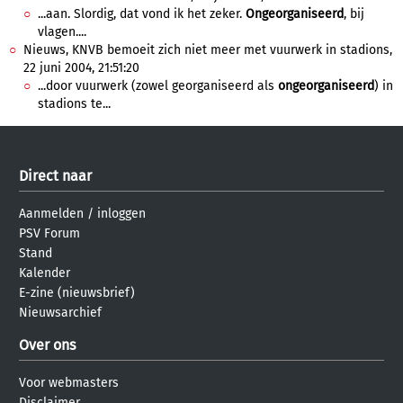
...aan. Slordig, dat vond ik het zeker.
Ongeorganiseerd
, bij
vlagen....
Nieuws, KNVB bemoeit zich niet meer met vuurwerk in stadions,
22 juni 2004, 21:51:20
...door vuurwerk (zowel georganiseerd als
ongeorganiseerd
) in
stadions te...
Direct naar
Aanmelden
/
inloggen
PSV Forum
Stand
Kalender
E-zine (nieuwsbrief)
Nieuwsarchief
Over ons
Voor webmasters
Disclaimer