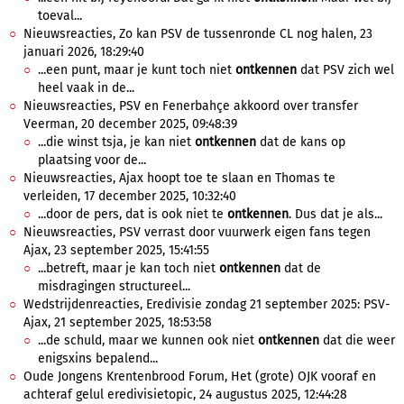
toeval...
Nieuwsreacties, Zo kan PSV de tussenronde CL nog halen, 23
januari 2026, 18:29:40
...een punt, maar je kunt toch niet
ontkennen
dat PSV zich wel
heel vaak in de...
Nieuwsreacties, PSV en Fenerbahçe akkoord over transfer
Veerman, 20 december 2025, 09:48:39
...die winst tsja, je kan niet
ontkennen
dat de kans op
plaatsing voor de...
Nieuwsreacties, Ajax hoopt toe te slaan en Thomas te
verleiden, 17 december 2025, 10:32:40
...door de pers, dat is ook niet te
ontkennen
. Dus dat je als...
Nieuwsreacties, PSV verrast door vuurwerk eigen fans tegen
Ajax, 23 september 2025, 15:41:55
...betreft, maar je kan toch niet
ontkennen
dat de
misdragingen structureel...
Wedstrijdenreacties, Eredivisie zondag 21 september 2025: PSV-
Ajax, 21 september 2025, 18:53:58
...de schuld, maar we kunnen ook niet
ontkennen
dat die weer
enigsxins bepalend...
Oude Jongens Krentenbrood Forum, Het (grote) OJK vooraf en
achteraf gelul eredivisietopic, 24 augustus 2025, 12:44:28