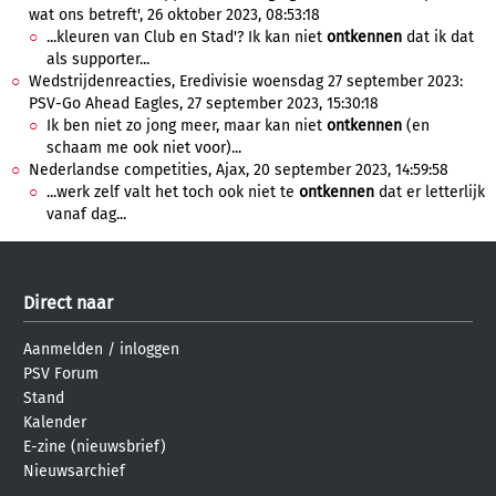
wat ons betreft', 26 oktober 2023, 08:53:18
...kleuren van Club en Stad'? Ik kan niet
ontkennen
dat ik dat
als supporter...
Wedstrijdenreacties, Eredivisie woensdag 27 september 2023:
PSV-Go Ahead Eagles, 27 september 2023, 15:30:18
Ik ben niet zo jong meer, maar kan niet
ontkennen
(en
schaam me ook niet voor)...
Nederlandse competities, Ajax, 20 september 2023, 14:59:58
...werk zelf valt het toch ook niet te
ontkennen
dat er letterlijk
vanaf dag...
Direct naar
Aanmelden
/
inloggen
PSV Forum
Stand
Kalender
E-zine (nieuwsbrief)
Nieuwsarchief