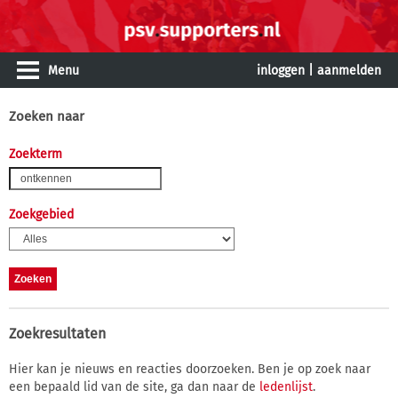
Menu
inloggen
|
aanmelden
Zoeken naar
Zoekterm
Zoekgebied
Zoekresultaten
Hier kan je nieuws en reacties doorzoeken. Ben je op zoek naar
een bepaald lid van de site, ga dan naar de
ledenlijst
.