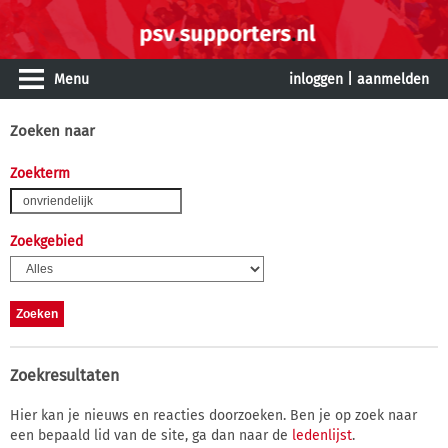
Menu
inloggen
|
aanmelden
Zoeken naar
Zoekterm
Zoekgebied
Zoekresultaten
Hier kan je nieuws en reacties doorzoeken. Ben je op zoek naar
een bepaald lid van de site, ga dan naar de
ledenlijst
.