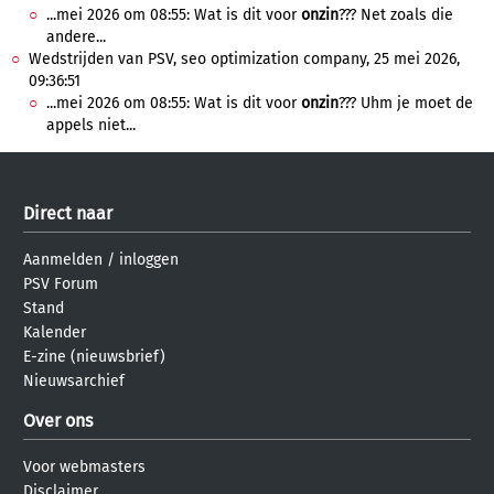
...mei 2026 om 08:55: Wat is dit voor
onzin
??? Net zoals die
andere...
Wedstrijden van PSV, seo optimization company, 25 mei 2026,
09:36:51
...mei 2026 om 08:55: Wat is dit voor
onzin
??? Uhm je moet de
appels niet...
Direct naar
Aanmelden
/
inloggen
PSV Forum
Stand
Kalender
E-zine (nieuwsbrief)
Nieuwsarchief
Over ons
Voor webmasters
Disclaimer