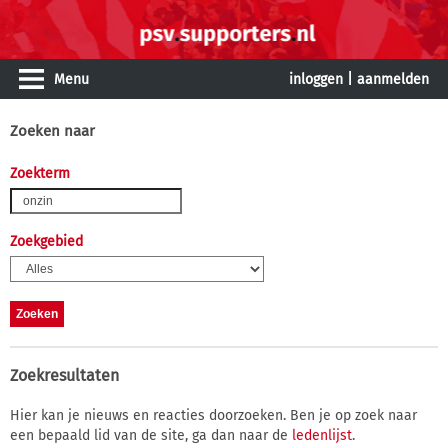
Menu
inloggen
|
aanmelden
Zoeken naar
Zoekterm
Zoekgebied
Zoekresultaten
Hier kan je nieuws en reacties doorzoeken. Ben je op zoek naar
een bepaald lid van de site, ga dan naar de
ledenlijst
.