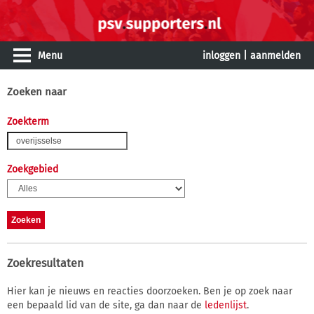
Menu
inloggen
|
aanmelden
Zoeken naar
Zoekterm
Zoekgebied
Zoekresultaten
Hier kan je nieuws en reacties doorzoeken. Ben je op zoek naar
een bepaald lid van de site, ga dan naar de
ledenlijst
.