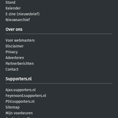
Stand
Kalender
E-zine (nieuwsbrief)
Nieuwsarchief
Over ons
Voor webmasters
Disclaimer
Privacy
Adverteren
Partnerberichten
Contact
Supporters.nl
Ajax.supporters.nl
Feyenoord.supporters.nl
PSV.supporters.nl
Sitemap
Mijn voorkeuren