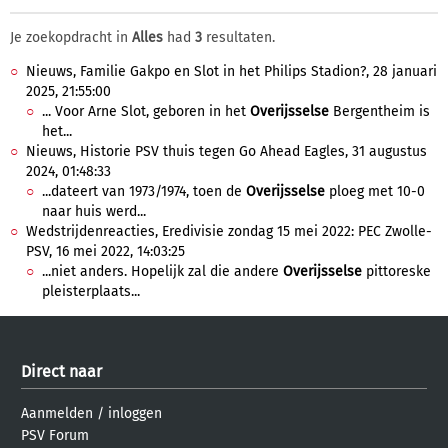
Je zoekopdracht in
Alles
had
3
resultaten.
Nieuws, Familie Gakpo en Slot in het Philips Stadion?, 28 januari
2025, 21:55:00
... Voor Arne Slot, geboren in het
Overijsselse
Bergentheim is
het...
Nieuws, Historie PSV thuis tegen Go Ahead Eagles, 31 augustus
2024, 01:48:33
...dateert van 1973/1974, toen de
Overijsselse
ploeg met 10-0
naar huis werd...
Wedstrijdenreacties, Eredivisie zondag 15 mei 2022: PEC Zwolle-
PSV, 16 mei 2022, 14:03:25
...niet anders. Hopelijk zal die andere
Overijsselse
pittoreske
pleisterplaats...
Direct naar
Aanmelden
/
inloggen
PSV Forum