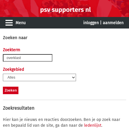
Menu
inloggen
|
aanmelden
Zoeken naar
Zoekterm
Zoekgebied
Zoekresultaten
Hier kan je nieuws en reacties doorzoeken. Ben je op zoek naar
een bepaald lid van de site, ga dan naar de
ledenlijst
.